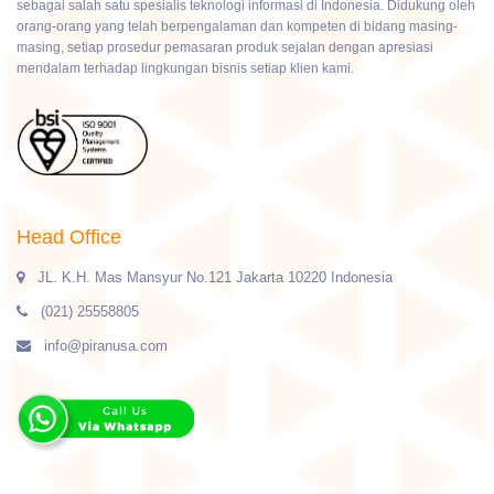
sebagai salah satu spesialis teknologi informasi di Indonesia. Didukung oleh
orang-orang yang telah berpengalaman dan kompeten di bidang masing-
masing, setiap prosedur pemasaran produk sejalan dengan apresiasi
mendalam terhadap lingkungan bisnis setiap klien kami.
Head Office
JL. K.H. Mas Mansyur No.121 Jakarta 10220 Indonesia
(021) 25558805
info@piranusa.com