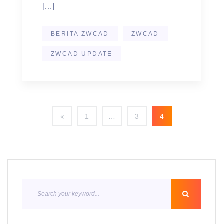
[…]
BERITA ZWCAD
ZWCAD
ZWCAD UPDATE
1
…
3
4