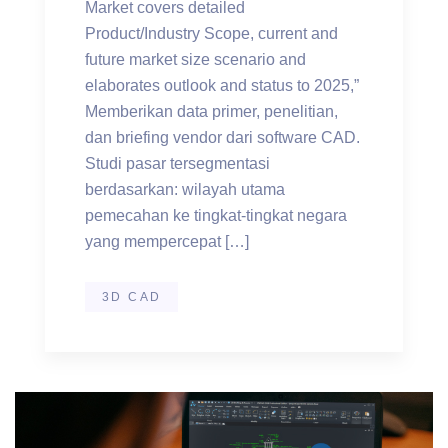
Market covers detailed
Product/Industry Scope, current and
future market size scenario and
elaborates outlook and status to 2025,”
Memberikan data primer, penelitian,
dan briefing vendor dari software CAD.
Studi pasar tersegmentasi
berdasarkan: wilayah utama
pemecahan ke tingkat-tingkat negara
yang mempercepat […]
3D CAD