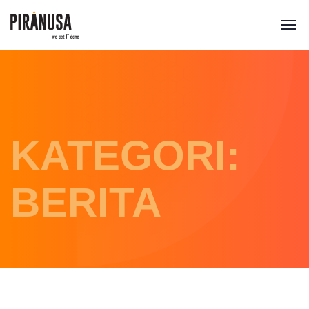
KATEGORI:
BERITA