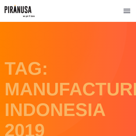
TAG:
MANUFACTUR
INDONESIA
2019