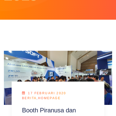
17 FEBRUARI 2020
BERITA
,
HOMEPAGE
Booth Piranusa dan