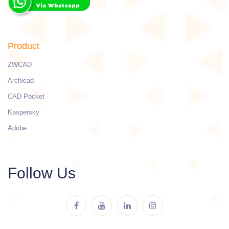
Product
ZWCAD
Archicad
CAD Pocket
Kaspersky
Adobe
Follow Us