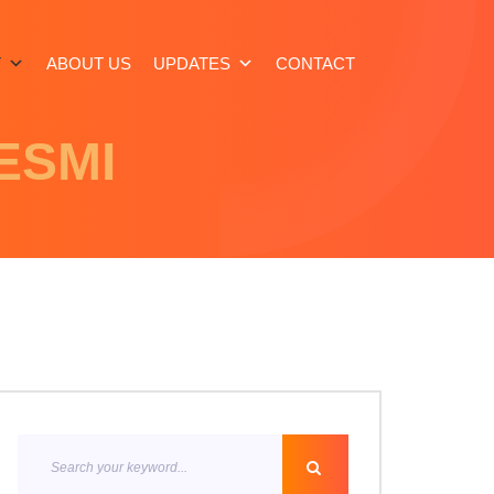
T
ABOUT US
UPDATES
CONTACT
ESMI