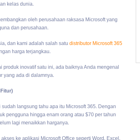
n kelas dunia.
ikembangkan oleh perusahaan raksasa Microsoft yang
guna dan perusahaan.
sia, dan kami adalah salah satu
distributor Microsoft 365
ngan harga terjangkau.
i produk inovatif satu ini, ada baiknya Anda mengenal
tur yang ada di dalamnya.
Fitur)
i sudah langsung tahu apa itu Microsoft 365. Dengan
tuk pengguna hingga enam orang atau $70 per tahun
 belum lagi menaikkan harganya.
kses ke aplikasi Microsoft Office seperti Word, Excel,