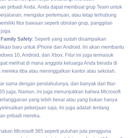
pan pribadi Anda. Anda dapat membuat grup Team untuk
rjalanan, mengatur pertemuan, atau tetap terhubung
iliki fitur bawaan seperti obrolan grup, panggilan
 juga.
Family Safety
: Seperti yang sudah disampaikan
likasi baru untuk iPhone dan Android. Ini akan membantu
ows 10, Android, dan Xbox. Fitur ini juga termasuk
pat melihat di mana anggota keluarga Anda berada di
a mereka tiba atau meninggalkan kantor atau sekolah.
ar sama dengan pendahulunya, dan banyak dari fitur-
 365 juga. Namun, ini juga menunjukkan bahwa Microsoft
berlangganan yang lebih besar atau yang bukan hanya
elesaikan pekerjaan saja. Ini juga adalah tentang
an pribadi mereka.
nakan Microsoft 365 seperti puluhan juta pengguna