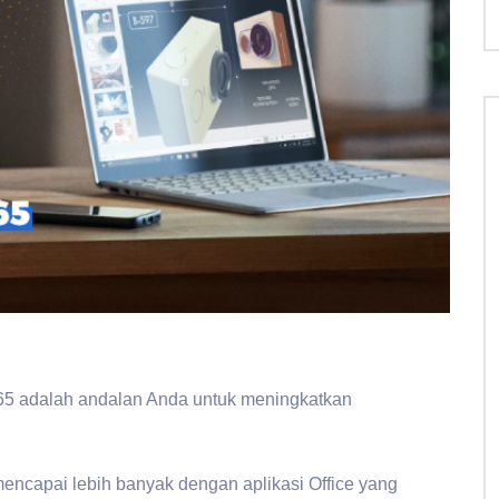
65 adalah andalan Anda untuk meningkatkan
encapai lebih banyak dengan aplikasi Office yang