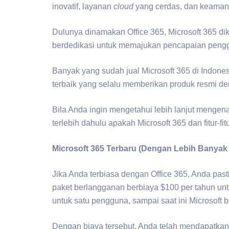
inovatif, layanan
cloud
yang cerdas, dan keamana
Dulunya dinamakan Office 365, Microsoft 365 d
berdedikasi untuk memajukan pencapaian peng
Banyak yang sudah jual Microsoft 365 di Indone
terbaik yang selalu memberikan produk resmi de
Bila Anda ingin mengetahui lebih lanjut mengena
terlebih dahulu apakah Microsoft 365 dan fitur-fi
Microsoft 365 Terbaru (Dengan Lebih Banyak 
Jika Anda terbiasa dengan Office 365, Anda past
paket berlangganan berbiaya $100 per tahun un
untuk satu pengguna, sampai saat ini Microsoft
Dengan biaya tersebut, Anda telah mendapatkan a