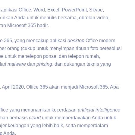
 aplikasi Office, Word, Excel, PowerPoint, Skype,
inkan Anda untuk menulis bersama, obrolan video,
an Microsoft 365 hadir.
ice 365, yang mencakup aplikasi
desktop
Office modern
er orang (cukup untuk menyimpan ribuan foto beresolusi
kype untuk menelepon ponsel dan telepon rumah,
dari
malware
dan
phising
, dan dukungan teknis yang
pril 2020, Office 365 akan menjadi Microsoft 365. Apa
i Office yang menanamkan kecerdasan
artificial intelligence
aman berbasis
cloud
untuk memberdayakan Anda untuk
ajer keuangan yang lebih baik, serta memperdalam
p Anda.