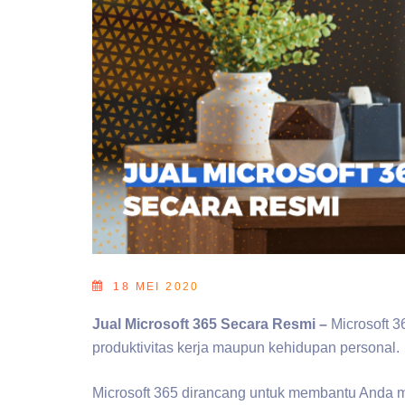
18 MEI 2020
Jual Microsoft 365 Secara Resmi –
Microsoft 3
produktivitas kerja maupun kehidupan personal.
Microsoft 365 dirancang untuk membantu Anda m