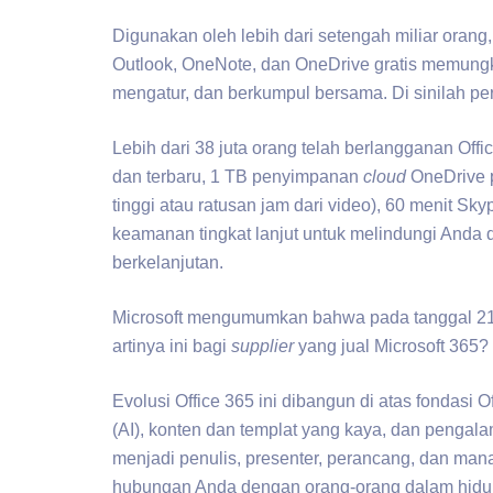
Digunakan oleh lebih dari setengah miliar orang,
Outlook, OneNote, dan OneDrive gratis memungk
mengatur, dan berkumpul bersama. Di sinilah per
Lebih dari 38 juta orang telah berlangganan Off
dan terbaru, 1 TB penyimpanan
cloud
OneDrive p
tinggi atau ratusan jam dari video), 60 menit S
keamanan tingkat lanjut untuk melindungi Anda 
berkelanjutan.
Microsoft mengumumkan bahwa pada tanggal 21 A
artinya ini bagi
supplier
yang jual Microsoft 365?
Evolusi Office 365 ini dibangun di atas fondas
(AI), konten dan templat yang kaya, dan pengal
menjadi penulis, presenter, perancang, dan man
hubungan Anda dengan orang-orang dalam hidu