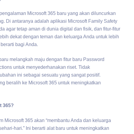
a pengalaman Microsoft 365 baru yang akan diluncurkan
. Di antaranya adalah aplikasi Microsoft Family Safety
gar tetap aman di dunia digital dan fisik, dan fitur-fitur
bih dekat dengan teman dan keluarga Anda untuk lebih
berarti bagi Anda.
 baru melangkah maju dengan fitur baru Password
ctions untuk menyederhanakan riset. Tidak
ahan ini sebagai sesuatu yang sangat positif.
ng beralih ke Microsoft 365 untuk meningkatkan
t 365?
lam Microsoft 365 akan “membantu Anda dan keluarga
ehari-hari
.
” Ini berarti alat baru untuk meningkatkan