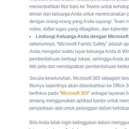
menambahkan fitur baru ke Teams untuk kehidu
teman dan keluarga Anda untuk merencanakan pe
dengan orang-orang yang Anda sayangi. Team mem
video, daftar tugas yang dibagikan, dan kalender
Lindungi Keluarga Anda dengan Microsoft 
sebelumnya, “Microsoft Family Safety” adalah ap
Anda mengatur waktu layar keluarga Anda di Wind
pemberitahuan berbagi lokasi, sehingga Anda da
titik peta dan mendapatkan pemberitahuan ketik
Secara keseluruhan, Microsoft 365 sebagian bes
fiturnya sepertinya akan ditambahkan ke Office
berfokus pada “
Microsoft 365
” sebagai layanan 
tentang menggunakan aplikasi kantor untuk meny
penyediaan alat untuk pelanggan dalam kehidup
Bila Anda tidak ingin ketinggalan dalam menggu