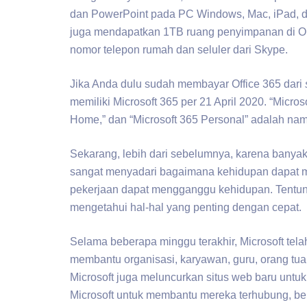
dan PowerPoint pada PC Windows, Mac, iPad, d
juga mendapatkan 1TB ruang penyimpanan di On
nomor telepon rumah dan seluler dari Skype.
Jika Anda dulu sudah membayar Office 365 dari
memiliki Microsoft 365 per 21 April 2020. “Micro
Home,” dan “Microsoft 365 Personal” adalah nama
Sekarang, lebih dari sebelumnya, karena banyak da
sangat menyadari bagaimana kehidupan dapat 
pekerjaan dapat mengganggu kehidupan. Tentuny
mengetahui hal-hal yang penting dengan cepat.
Selama beberapa minggu terakhir, Microsoft te
membantu organisasi, karyawan, guru, orang tua,
Microsoft juga meluncurkan situs web baru unt
Microsoft untuk membantu mereka terhubung, bel