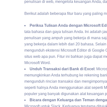
penulisan di web, mengelola keuangan Anda, da
Berikut adalah beberapa fitur baru yang paling m
Periksa Tulisan Anda dengan Microsoft Edi
tata bahasa dan gaya tulisan Anda. Ini adalah 
penulisan yang ampuh yang bekerja di mana saj
yang bekerja dalam lebih dari 20 bahasa. Selain
mengunduh ekstensi Microsoft Editor di Google
situs web apa pun. Fitur ini bahkan juga dapat
Microsoft Word.
Unduh Transaksi dari Bank di Excel
: Micr
memungkinkan Anda terhubung ke rekening bank 
mengunduh rincian transaksi dan mengimpornya
seperti halnya Anda menggunakan alat seperti Mi
populer yang banyak digunakan alat keuangan 
Bicara dengan Keluarga dan Teman denga
Microsoft untuk Slack. Keduanya terutama dituju