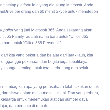
an setiap
platform
lain yang didukung Microsoft. Anda
eDrive per orang dan 60 menit Skype untuk menelepon
supplier
yang jual Microsoft 365, Anda sekarang akan
soft 365 Family” adalah nama baru untuk “Office 365
 baru untuk “Office 365 Personal.”
ri kita yang bekerja dan belajar dari jarak jauh, kita
mengganggu pekerjaan dan begitu juga sebaliknya—
a sangat penting untuk tetap terhubung dan selalu
lah membagikan apa yang perusahaan telah lakukan untuk
 dan siswa dalam masa-masa sulit ini. Dan yang terbaru,
uk keluarga untuk menemukan alat dan sumber daya
ajar, dan bermain di rumah.