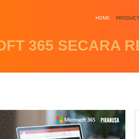
HOME
PRODUC
OFT 365 SECARA R