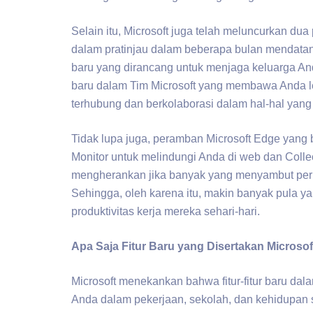
Selain itu, Microsoft juga telah meluncurkan du
dalam pratinjau dalam beberapa bulan mendatang
baru yang dirancang untuk menjaga keluarga Anda a
baru dalam Tim Microsoft yang membawa Anda le
terhubung dan berkolaborasi dalam hal-hal yang 
Tidak lupa juga, peramban Microsoft Edge yang
Monitor untuk melindungi Anda di web dan Colle
mengherankan jika banyak yang menyambut perub
Sehingga, oleh karena itu, makin banyak pula ya
produktivitas kerja mereka sehari-hari.
Apa Saja Fitur Baru yang Disertakan Microsof
Microsoft menekankan bahwa fitur-fitur baru da
Anda dalam pekerjaan, sekolah, dan kehidupan s