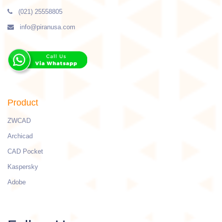
(021) 25558805
info@piranusa.com
Product
ZWCAD
Archicad
CAD Pocket
Kaspersky
Adobe