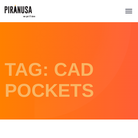
TAG: CAD
POCKETS