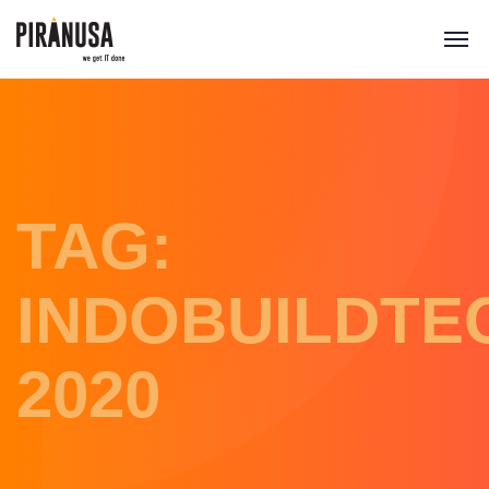
TAG:
INDOBUILDTE
2020