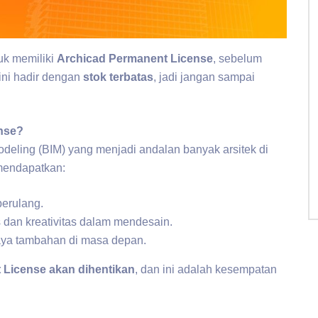
uk memiliki
Archicad Permanent License
, sebelum
ini hadir dengan
stok terbatas
, jadi jangan sampai
ense?
odeling (BIM) yang menjadi andalan banyak arsitek di
mendapatkan:
erulang.
 dan kreativitas dalam mendesain.
aya tambahan di masa depan.
 License akan dihentikan
, dan ini adalah kesempatan