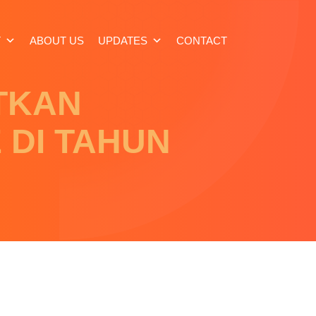
T
ABOUT US
UPDATES
CONTACT
TKAN
 DI TAHUN