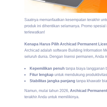
Saatnya memanfaatkan kesempatan terakhir unt
produk ini dihentikan selamanya. Promo spesial 
terlewatkan!
Kenapa Harus Pilih Archicad Permanent Lic
Archicad adalah software Building Information M
seluruh dunia. Dengan lisensi permanen, Anda 
Kepemilikan penuh
tanpa biaya langganan b
Fitur lengkap
untuk mendukung produktivitas
Stabilitas jangka panjang
tanpa khawatir bi
Namun, mulai tahun 2026,
Archicad Permanent
terakhir Anda untuk memilikinya.