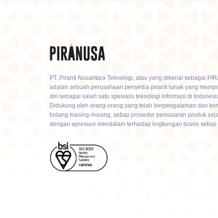
PT. Piranti Nusantara Teknologi, atau yang dikenal sebagai P
adalah sebuah perusahaan penyedia piranti lunak yang mempo
diri sebagai salah satu spesialis teknologi informasi di Indonesi
Didukung oleh orang-orang yang telah berpengalaman dan ko
bidang masing-masing, setiap prosedur pemasaran produk sej
dengan apresiasi mendalam terhadap lingkungan bisnis setiap 