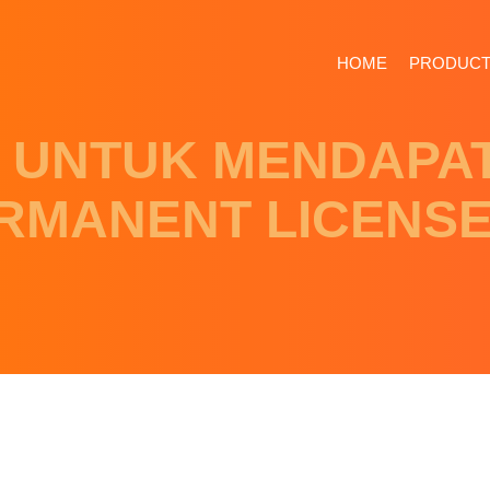
HOME
PRODUC
 UNTUK MENDAPA
RMANENT LICENSE