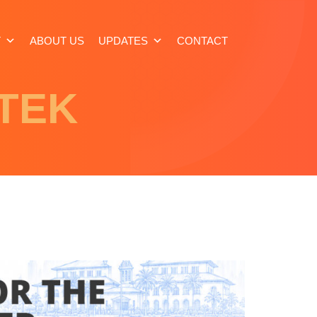
T
ABOUT US
UPDATES
CONTACT
ITEK