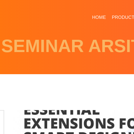
HOME
PRODUC
 SEMINAR ARS