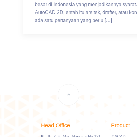
besar di Indonesia yang menjadikannya syarat.
AutoCAD 2D, entah itu arsitek, drafter, atau kon
ada satu pertanyaan yang perlu […]
Head Office
Product
JL. K.H. Mas Mansyur No.121
ZWCAD