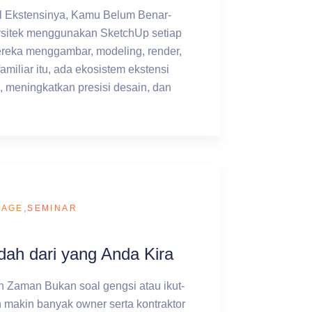
 Ekstensinya, Kamu Belum Benar-
rsitek menggunakan SketchUp setiap
reka menggambar, modeling, render,
amiliar itu, ada ekosistem ekstensi
 meningkatkan presisi desain, dan
PAGE
,
SEMINAR
ah dari yang Anda Kira
 Zaman Bukan soal gengsi atau ikut-
an makin banyak owner serta kontraktor