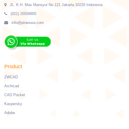
JL. K.H. Mas Mansyur No.121 Jakarta 10220 Indonesia
(021) 25558805
info@piranusa.com
Product
ZWCAD
Archicad
CAD Pocket
Kaspersky
Adobe