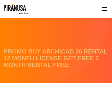
PROMO BUY ARCHICAD 26 RENTAL
12 MONTH LICENSE GET FREE 2
MONTH RENTAL FREE