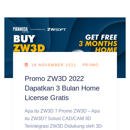
18 NOVEMBER 2021
PROMO
Promo ZW3D 2022
Dapatkan 3 Bulan Home
License Gratis
Apa itu ZW3D ? Promo ZW3D – Apa
itu ZW3D? Solusi CAD/CAM 3D
Terintegrasi ZW3D Didukung oleh 3D-