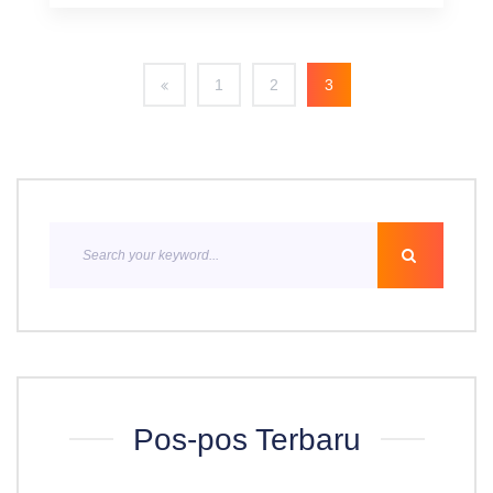
1
2
3
Pos-pos Terbaru