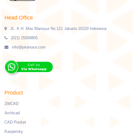
Head Office
JL. K.H. Mas Mansyur No.121 Jakarta 10220 Indonesia
(021) 25558805
info@piranusa.com
Product
ZWCAD
Archicad
CAD Pocket
Kaspersky