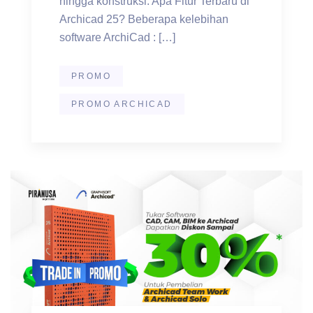
hingga konstruksi. Apa Fitur Terbaru di
Archicad 25? Beberapa kelebihan
software ArchiCad : […]
PROMO
PROMO ARCHICAD