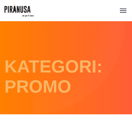
KATEGORI:
PROMO