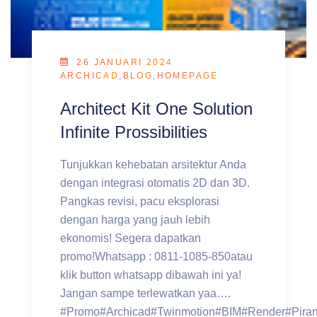
26 JANUARI 2024
ARCHICAD
,
BLOG
,
HOMEPAGE
Architect Kit One Solution
Infinite Prossibilities
Tunjukkan kehebatan arsitektur Anda
dengan integrasi otomatis 2D dan 3D.
Pangkas revisi, pacu eksplorasi
dengan harga yang jauh lebih
ekonomis! Segera dapatkan
promo!Whatsapp : 0811-1085-850atau
klik button whatsapp dibawah ini ya!
Jangan sampe terlewatkan yaa….
#Promo#Archicad#Twinmotion#BIM#Render#Piran