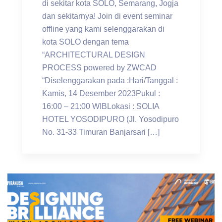
di sekitar kota SOLO, Semarang, Jogja
dan sekitarnya! Join di event seminar
offline yang kami selenggarakan di
kota SOLO dengan tema
“ARCHITECTURAL DESIGN
PROCESS powered by ZWCAD
“Diselenggarakan pada :Hari/Tanggal :
Kamis, 14 Desember 2023Pukul :
16:00 – 21:00 WIBLokasi : SOLIA
HOTEL YOSODIPURO (Jl. Yosodipuro
No. 31-33 Timuran Banjarsari […]