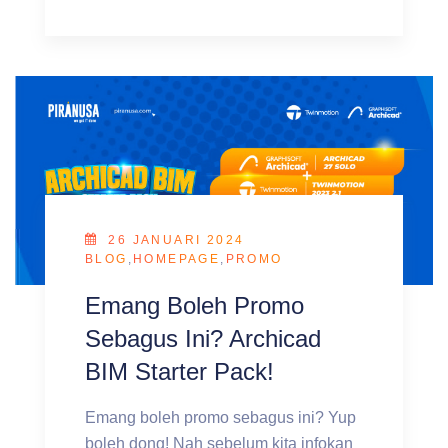
26 JANUARI 2024
BLOG
,
HOMEPAGE
,
PROMO
Emang Boleh Promo
Sebagus Ini? Archicad
BIM Starter Pack!
Emang boleh promo sebagus ini? Yup
boleh dong! Nah sebelum kita infokan