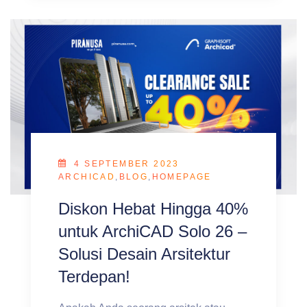
4 SEPTEMBER 2023
ARCHICAD
,
BLOG
,
HOMEPAGE
Diskon Hebat Hingga 40%
untuk ArchiCAD Solo 26 –
Solusi Desain Arsitektur
Terdepan!