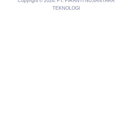
Copyright © 2026. PT. PIRANTI NUSANTARA
TEKNOLOGI