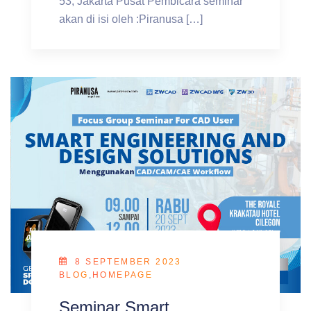
53, Jakarta Pusat Pembicara seminar
akan di isi oleh :Piranusa […]
8 SEPTEMBER 2023
BLOG
,
HOMEPAGE
Seminar Smart