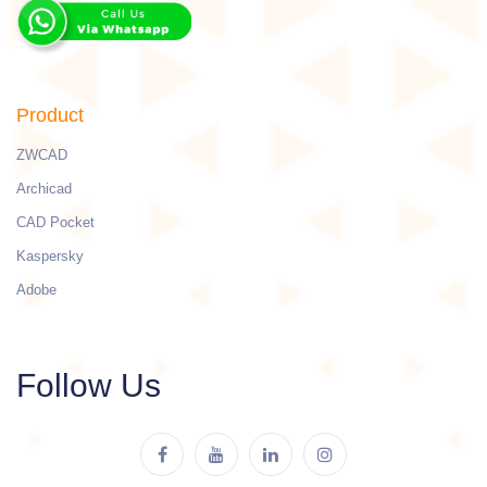
Product
ZWCAD
Archicad
CAD Pocket
Kaspersky
Adobe
Follow Us