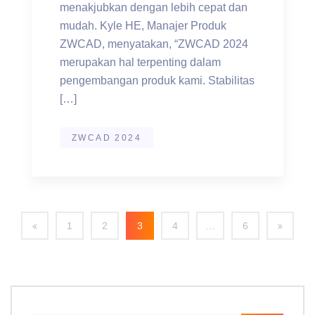
menakjubkan dengan lebih cepat dan
mudah. Kyle HE, Manajer Produk
ZWCAD, menyatakan, “ZWCAD 2024
merupakan hal terpenting dalam
pengembangan produk kami. Stabilitas
[…]
ZWCAD 2024
1
2
3
4
…
6