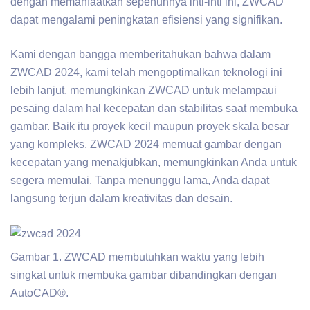
dengan memanfaatkan sepenuhnya inti-inti ini, ZWCAD
dapat mengalami peningkatan efisiensi yang signifikan.
Kami dengan bangga memberitahukan bahwa dalam
ZWCAD 2024, kami telah mengoptimalkan teknologi ini
lebih lanjut, memungkinkan ZWCAD untuk melampaui
pesaing dalam hal kecepatan dan stabilitas saat membuka
gambar. Baik itu proyek kecil maupun proyek skala besar
yang kompleks, ZWCAD 2024 memuat gambar dengan
kecepatan yang menakjubkan, memungkinkan Anda untuk
segera memulai. Tanpa menunggu lama, Anda dapat
langsung terjun dalam kreativitas dan desain.
Gambar 1. ZWCAD membutuhkan waktu yang lebih
singkat untuk membuka gambar dibandingkan dengan
AutoCAD®.