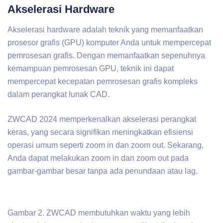
Akselerasi Hardware
Akselerasi hardware adalah teknik yang memanfaatkan
prosesor grafis (GPU) komputer Anda untuk mempercepat
pemrosesan grafis. Dengan memanfaatkan sepenuhnya
kemampuan pemrosesan GPU, teknik ini dapat
mempercepat kecepatan pemrosesan grafis kompleks
dalam perangkat lunak CAD.
ZWCAD 2024 memperkenalkan akselerasi perangkat
keras, yang secara signifikan meningkatkan efisiensi
operasi umum seperti zoom in dan zoom out. Sekarang,
Anda dapat melakukan zoom in dan zoom out pada
gambar-gambar besar tanpa ada penundaan atau lag.
Gambar 2. ZWCAD membutuhkan waktu yang lebih