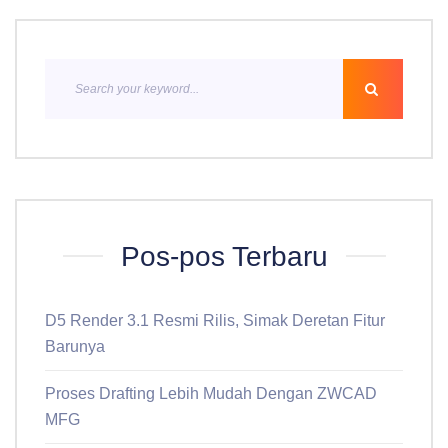
Pos-pos Terbaru
D5 Render 3.1 Resmi Rilis, Simak Deretan Fitur
Barunya
Proses Drafting Lebih Mudah Dengan ZWCAD
MFG