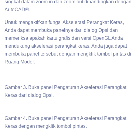
singkat dalam zoom in dan zoom out dibandingkan dengan
AutoCAD®.
Untuk mengaktifkan fungsi Akselerasi Perangkat Keras,
Anda dapat membuka panelnya dari dialog Opsi dan
memeriksa apakah kartu grafis dan versi OpenGL Anda
mendukung akselerasi perangkat keras. Anda juga dapat
membuka panel tersebut dengan mengklik tombol pintas di
Ruang Model.
Gambar 3. Buka panel Pengaturan Akselerasi Perangkat
Keras dari dialog Opsi.
Gambar 4. Buka panel Pengaturan Akselerasi Perangkat
Keras dengan mengklik tombol pintas.