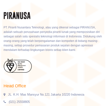
PT. Piranti Nusantara Teknologi, atau yang dikenal sebagai PIRANUSA,
adalah sebuah perusahaan penyedia piranti lunak yang memposisikan diri
sebagai salah satu spesialis teknologi informasi di Indonesia. Didukung oleh
orang-orang yang telah berpengalaman dan kompeten di bidang masing-
masing, setiap prosedur pemasaran produk sejalan dengan apresiasi
mendalam terhadap lingkungan bisnis setiap klien kami.
Head Office
JL. K.H. Mas Mansyur No.121 Jakarta 10220 Indonesia
(021) 25558805