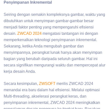
Penyimpanan Inkremental
Seiring dengan semakin kompleksnya gambar, waktu yang
dibutuhkan untuk menyimpan gambar-gambar besar
menjadi faktor penting yang mempengaruhi efisiensi
desain.
ZWCAD 2024
mengatasi tantangan ini dengan
memperkenalkan teknologi penyimpanan inkremental.
Sekarang, ketika Anda mengubah gambar dan
menyimpannya, perangkat lunak hanya akan menyimpan
bagian yang berubah daripada seluruh gambar. Hal ini
secara signifikan mengurangi waktu dan mempercepat alur
kerja desain Anda.
Secara kesimpulan,
ZWSOFT
merilis ZWCAD 2024
menandai era baru dalam hal efisiensi. Melalui optimasi
Multi-threading, akselerasi perangkat keras, dan
penyimpanan inkremental, ZWCAD 2024 meningkatkan
pengalaman desain pengguna ke tingkat baru. Rasakan